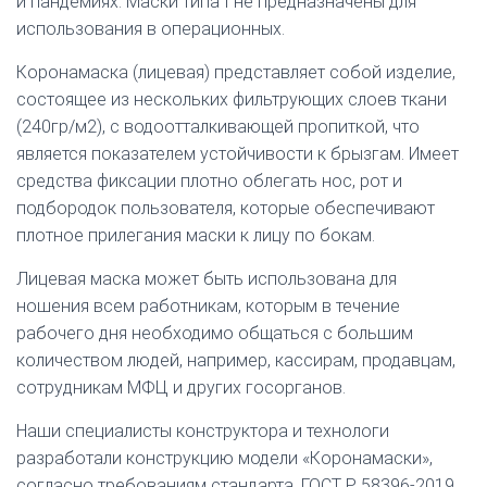
и пандемиях. Маски типа I не предназначены для
использования в операционных.
Коронамаска (лицевая) представляет собой изделие,
состоящее из нескольких фильтрующих слоев ткани
(240гр/м2), с водоотталкивающей пропиткой, что
является показателем устойчивости к брызгам. Имеет
средства фиксации плотно облегать нос, рот и
подбородок пользователя, которые обеспечивают
плотное прилегания маски к лицу по бокам.
Лицевая маска может быть использована для
ношения всем работникам, которым в течение
рабочего дня необходимо общаться с большим
количеством людей, например, кассирам, продавцам,
сотрудникам МФЦ и других госорганов.
Наши специалисты конструктора и технологи
разработали конструкцию модели «Коронамаски»,
согласно требованиям стандарта, ГОСТ Р 58396-2019,