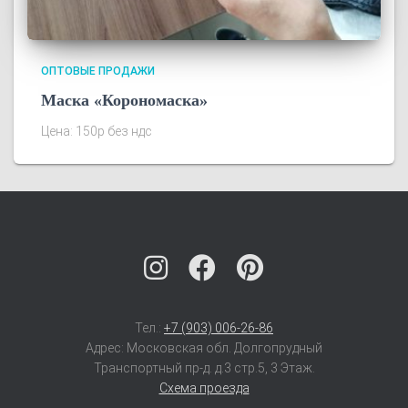
ОПТОВЫЕ ПРОДАЖИ
Маска «Корономаска»
Цена: 150р без ндс
Тел.:
+7 (903) 006-26-86
Адрес: Московская обл. Долгопрудный
Транспортный пр-д. д.3 стр.5, 3 Этаж.
Схема проезда