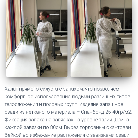
Халат прямого силуэта с запахом, что позволяем
комфортное использование людьми различных типов
телосложения и половых групп. Изделие запашное
сзади из нетканого материала – Спанбонд 25-40гр/м2.
Фиксация запаха на завязках на уровне талии. Длина
каждой завязки по 80см. Вырез горловины окантован
бейкой во избежание растяжения с завязками сзади.