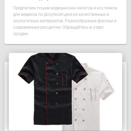
Предлагаем пошив медицинских халатов и костюмов
для медиков по досупной цене из качественных и
экологичных материалов. Разнообразные фасоны и
современные расцветки. Обращайтесь в отдел
продаж.