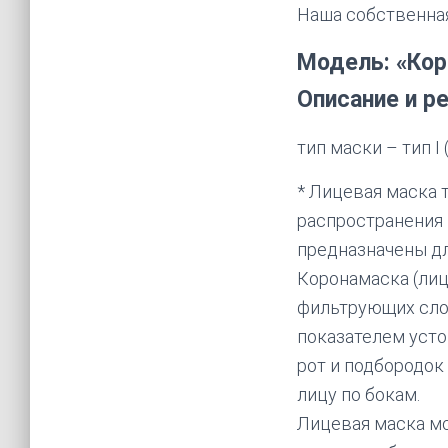
Наша собственная
Модель: «Кор
Описание и р
тип маски – тип I 
* Лицевая маска 
распространения 
предназначены дл
Коронамаска (лиц
фильтрующих слое
показателем усто
рот и подбородок
лицу по бокам.
Лицевая маска мо