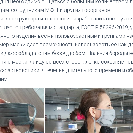
 дня необходимо общаться с большим количеством л
цам, сотрудникам МФЦ и других госорганов.
 конструктора и технологи разработали конструкц
огласно требованиям стандарта, ГОСТ Р 58396-2019, 
нного изделия всеми половозрастными группами на
ер маски дает возможность использовать ее как де
 даже обладателям бород до 6см. Наличия бороды н
нию маски к лицу со всех сторон, легко сохраняет с
арактеристики в течение длительного времени и о
ие.