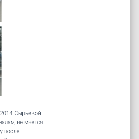
-2014. Сырьевой
иалам, не мнется
у после