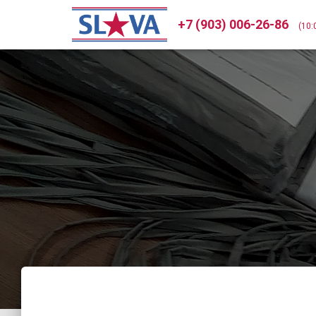
+7 (903) 006-26-86
(10: