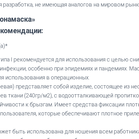
 разработка, не имеющая аналогов на мировом рынк
онамаска»
екомендации:
(а)*
типа I рекомендуется для использования с целью сн
инфекции, особенно при эпидемиях и пандемиях. Маск
я использования в операционных.
евая) представляет собой изделие, состоящее из не
в ткани (240гр/м2), с водоотталкивающей пропиткой
йчивости к брызгам. Имеет средства фиксации плотн
 пользователя, которые обеспечивают плотное приле
жет быть использована для ношения всем работник