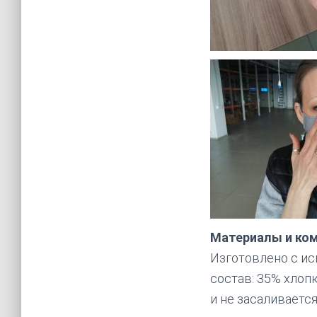
Материалы и ко
Изготовлено с ис
состав: 35% хлоп
и не засаливаетс