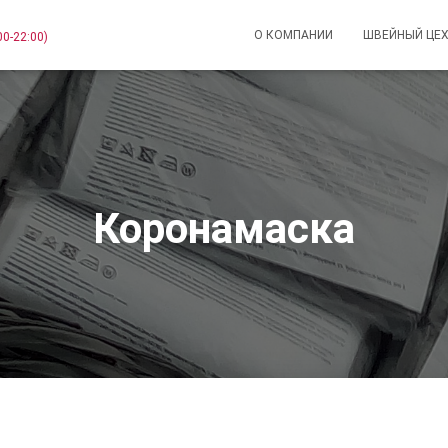
О КОМПАНИИ
ШВЕЙНЫЙ ЦЕ
00-22:00)
Коронамаска